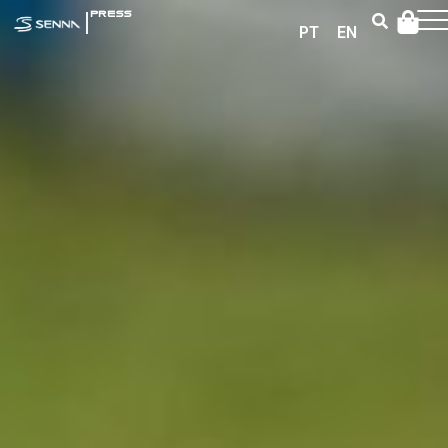
|
PRESS
PT
EN