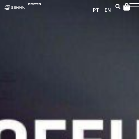
|
PRESS
PT
EN