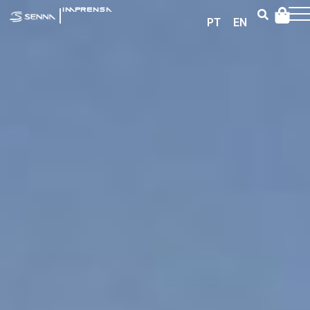
|
IMPRENSA
PT
EN