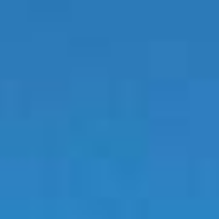
VERDADE
A JORNADA DE SENNA
NOTÍCIAS