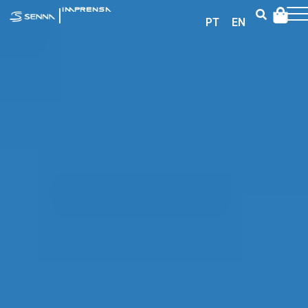
|
IMPRENSA
PT
EN