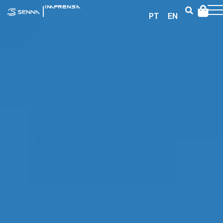
|
IMPRENSA
PT
EN