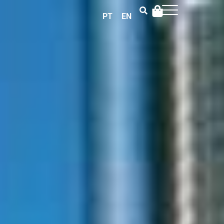
PT
EN