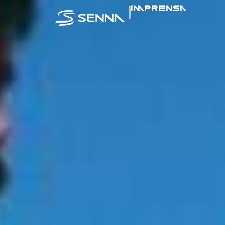
|
IMPRENSA
SENNA NA MÍ