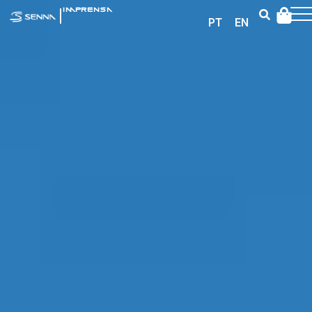
|
IMPRENSA
PT
EN