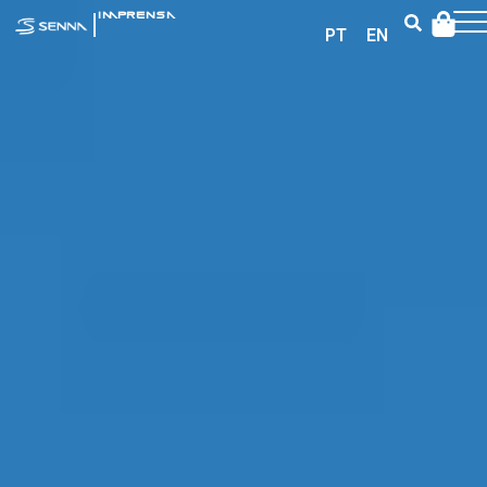
|
IMPRENSA
PT
EN