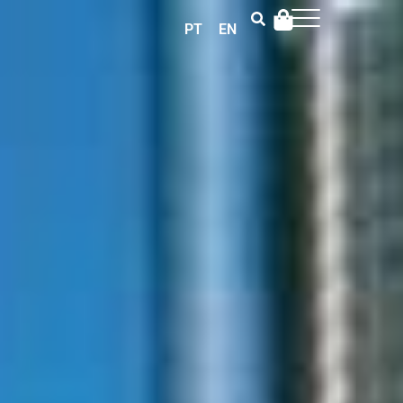
PT
EN