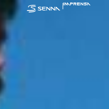
|
IMPRENSA
SENNA NA MÍ