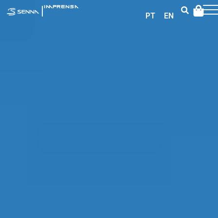
|
IMPRENSA
PT
EN