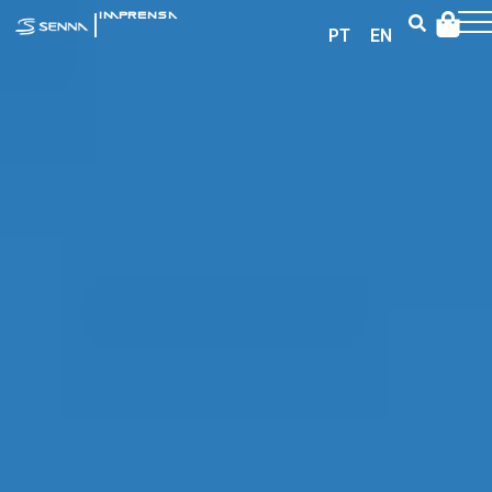
|
IMPRENSA
PT
EN