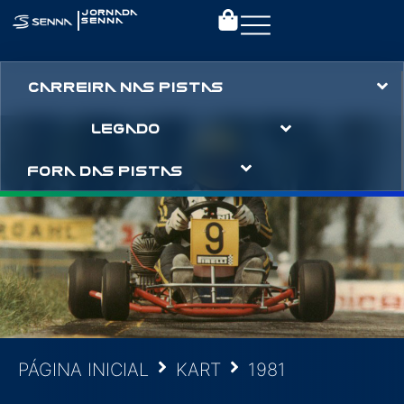
|
JORNADA
SENNA
CARREIRA NAS PISTAS
LEGADO
FORA DAS PISTAS
PÁGINA INICIAL
KART
1981