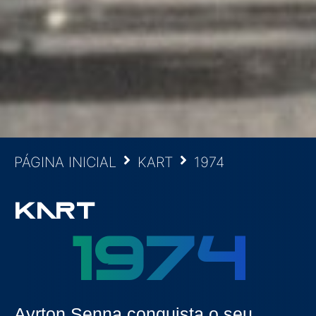
PÁGINA INICIAL
KART
1974
KART
1974
Ayrton Senna conquista o seu