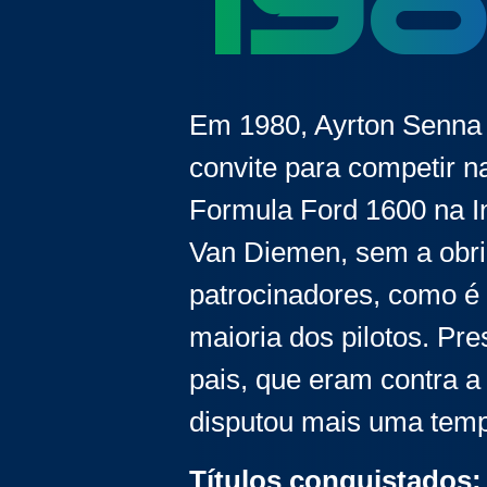
19
Em 1980, Ayrton Senna
convite para competir n
Formula Ford 1600 na In
Van Diemen, sem a obri
patrocinadores, como é 
maioria dos pilotos. Pr
pais, que eram contra a 
disputou mais uma temp
Títulos conquistados: