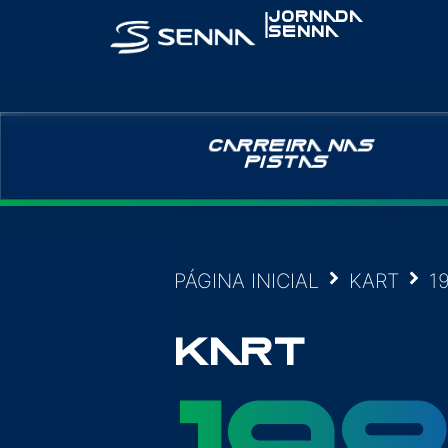
|
JORNADA
SENNA
CARREIRA NAS
PISTAS
PÁGINA INICIAL
KART
1
KART