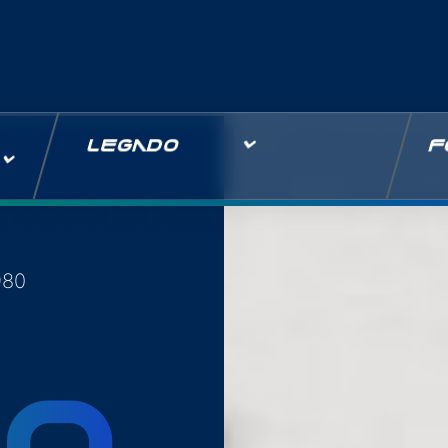
LEGADO
F
980