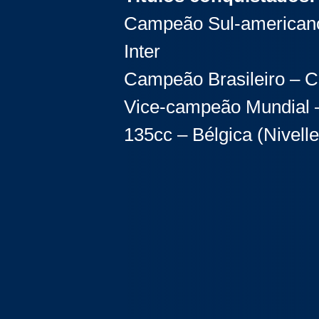
Campeão Sul-americano
Inter
Campeão Brasileiro – Ca
Vice-campeão Mundial 
135cc – Bélgica (Nivelle