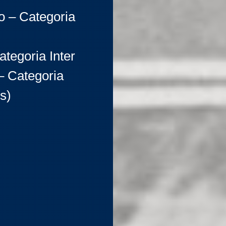
 – Categoria
tegoria Inter
– Categoria
s)