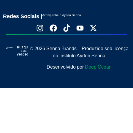
Redes Sociais |
Acompanhe o Ayrton Senna
Busque
© 2026 Senna Brands – Produzido sob licença
sua
verdade
do Instituto Ayrton Senna
Desenvolvido por
Deep Ocean