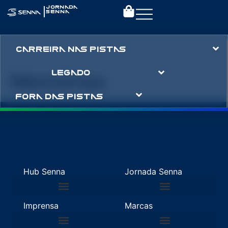
|
JORNADA
SENNA
CARREIRA NAS PISTAS
Memórias
LEGADO
FORA DAS PISTAS
Hub Senna
Jornada Senna
Imprensa
Marcas