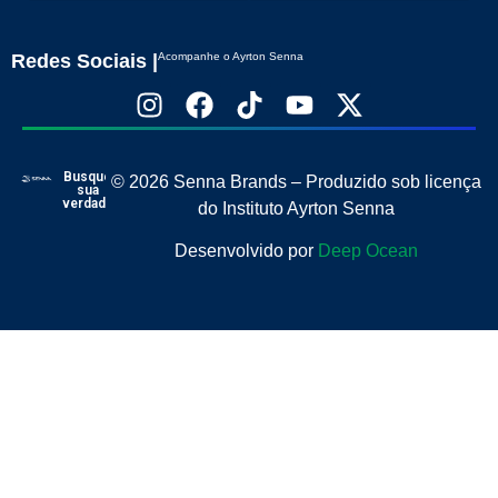
Redes Sociais |
Acompanhe o Ayrton Senna
Busque
© 2026 Senna Brands – Produzido sob licença
sua
verdade
do Instituto Ayrton Senna
Desenvolvido por
Deep Ocean