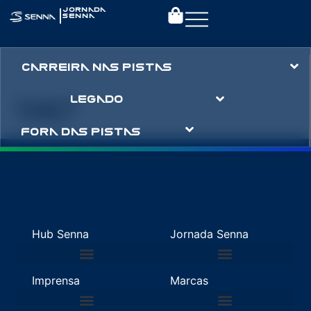
|
JORNADA
SENNA
CARREIRA NAS PISTAS
1987
LEGADO
FORA DAS PISTAS
Hub Senna
Jornada Senna
Imprensa
Marcas