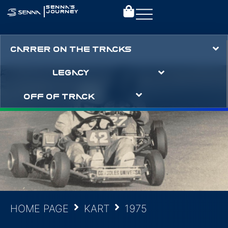
|
SENNA’S
JOURNEY
CARRER ON THE TRACKS
LEGACY
OFF OF TRACK
HOME PAGE
KART
1975