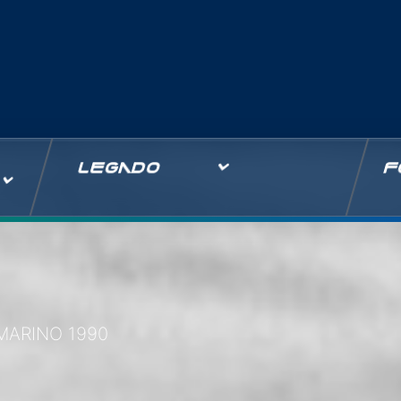
LEGADO
F
MARINO 1990