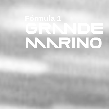
Fórmula 1
GRANDE 
MARINO