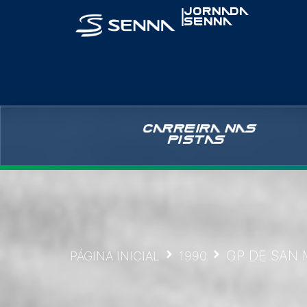
|
JORNADA
SENNA
CARREIRA NAS
PISTAS
GP DE SAN 
PÁGINA INICIAL
1990