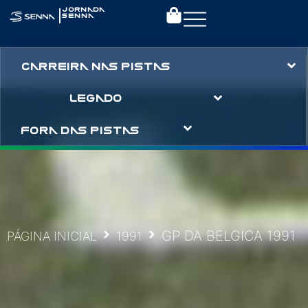
|
JORNADA
SENNA
CARREIRA NAS PISTAS
LEGADO
FORA DAS PISTAS
GP DA BELGICA 1991
PÁGINA INICIAL
1991