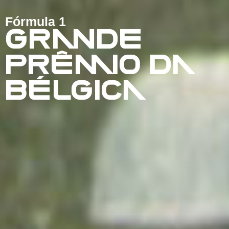
Fórmula 1
GRANDE
PRÊMIO DA
BÉLGICA