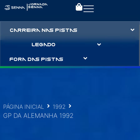
|
JORNADA
SENNA
CARREIRA NAS PISTAS
LEGADO
FORA DAS PISTAS
PÁGINA INICIAL
1992
GP DA ALEMANHA 1992