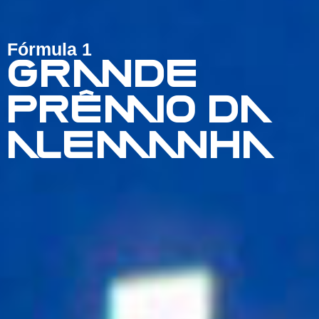
Fórmula 1
GRANDE
PRÊMIO DA
ALEMANHA