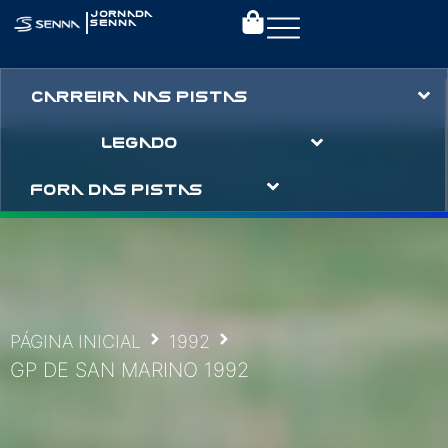
|
JORNADA
SENNA
CARREIRA NAS PISTAS
LEGADO
FORA DAS PISTAS
PÁGINA INICIAL
1992
GP DE SAN MARINO 1992