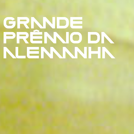
GRANDE
PRÊMIO DA
ALEMANHA