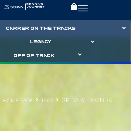
|
SENNA’S
JOURNEY
CARRER ON THE TRACKS
LEGACY
OFF OF TRACK
GP DA ALEMANHA
HOME PAGE
1993