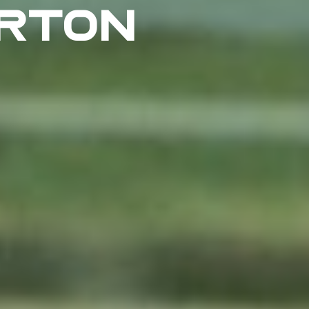
ERTON