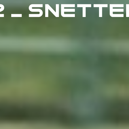
2 – SNETT