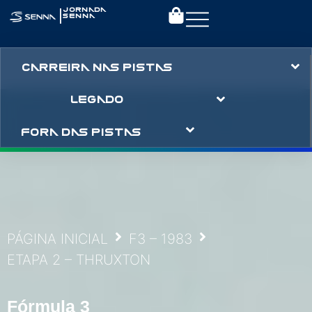
|
JORNADA
SENNA
CARREIRA NAS PISTAS
LEGADO
FORA DAS PISTAS
PÁGINA INICIAL
F3 – 1983
ETAPA 2 – THRUXTON
Fórmula 3