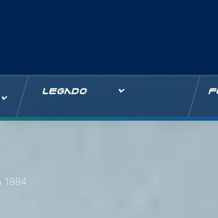
LEGADO
F
A 1984