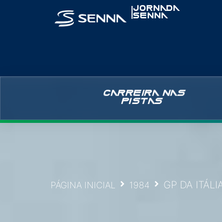
|
JORNADA
SENNA
CARREIRA NAS
PISTAS
GP DA ITÁLI
PÁGINA INICIAL
1984