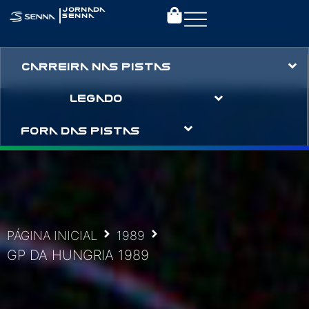
|
JORNADA
SENNA
CARREIRA NAS PISTAS
LEGADO
FORA DAS PISTAS
PÁGINA INICIAL
1989
GP DA HUNGRIA 1989