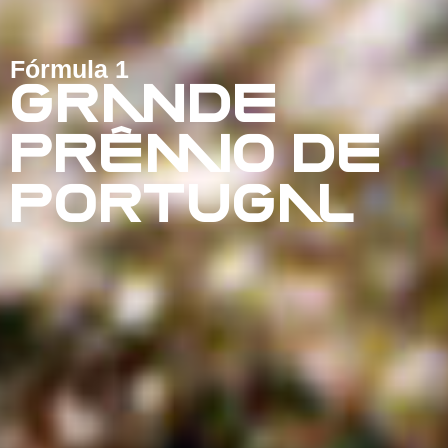
Fórmula 1
GRANDE
PRÊMIO DE
PORTUGAL