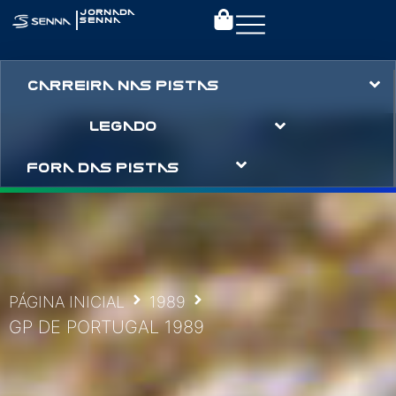
|
JORNADA
SENNA
CARREIRA NAS PISTAS
LEGADO
FORA DAS PISTAS
PÁGINA INICIAL
1989
GP DE PORTUGAL 1989