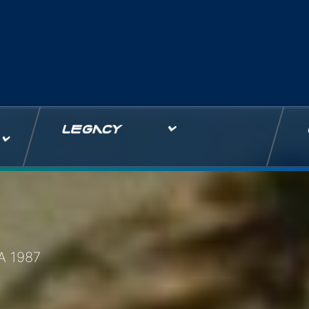
LEGACY
A 1987