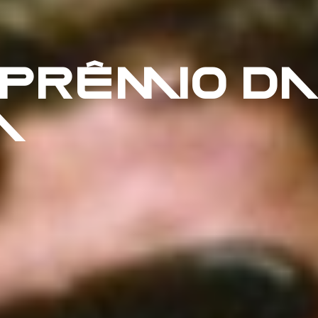
 PRÊMIO DA
A