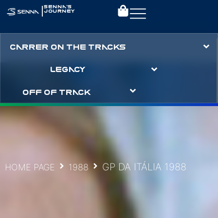
|
SENNA’S
JOURNEY
CARRER ON THE TRACKS
LEGACY
OFF OF TRACK
GP DA ITÁLIA 1988
HOME PAGE
1988