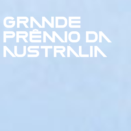
GRANDE
PRÊMIO DA
AUSTRÁLIA