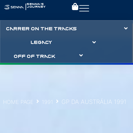
|
SENNA’S
JOURNEY
CARRER ON THE TRACKS
LEGACY
OFF OF TRACK
GP DA AUSTRÁLIA 1991
HOME PAGE
1991