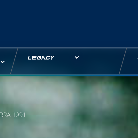
LEGACY
RRA 1991