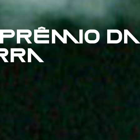
 PRÊMIO DA
RRA