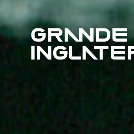
GRANDE
INGLATE