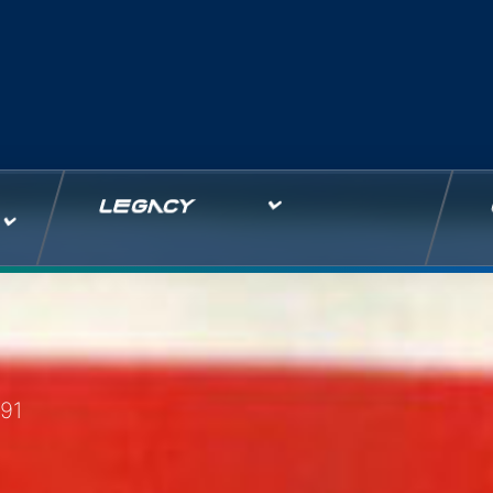
LEGACY
991