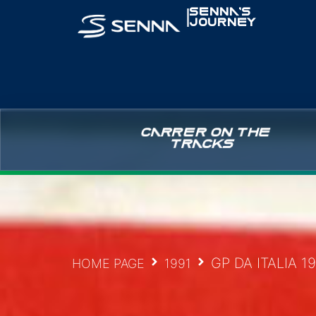
|
SENNA’S
JOURNEY
CARRER ON THE
TRACKS
GP DA ITALIA 1
HOME PAGE
1991